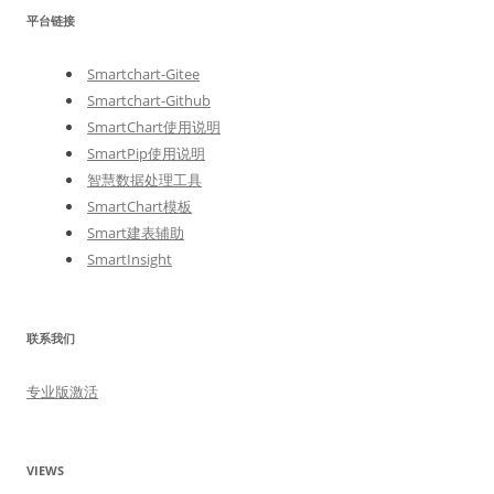
平台链接
Smartchart-Gitee
Smartchart-Github
SmartChart使用说明
SmartPip使用说明
智慧数据处理工具
SmartChart模板
Smart建表辅助
SmartInsight
联系我们
专业版激活
VIEWS