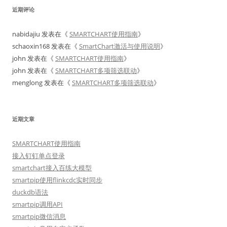
近期评论
nabidajiu
发表在《
SMARTCHART使用指南
》
schaoxin168
发表在《
SmartChart激活与使用说明
》
john
发表在《
SMARTCHART使用指南
》
john
发表在《
SMARTCHART多项筛选联动
》
menglong
发表在《
SMARTCHART多项筛选联动
》
近期文章
SMARTCHART使用指南
接入钉钉单点登录
smartchart接入百练大模型
smartpip使用flinkcdc实时同步
duckdb语法
smartpip调用API
smartpip微信消息