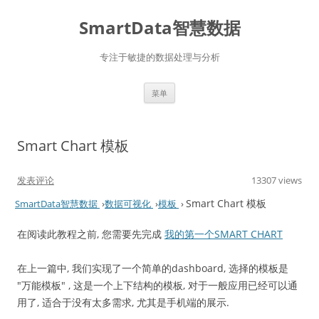
SmartData智慧数据
专注于敏捷的数据处理与分析
跳
菜单
至
正
文
Smart Chart 模板
发表评论
13307 views
Smart Chart 模板
SmartData智慧数据
›
数据可视化
›
模板
›
在阅读此教程之前, 您需要先完成
我的第一个SMART CHART
在上一篇中, 我们实现了一个简单的dashboard, 选择的模板是
"万能模板" , 这是一个上下结构的模板, 对于一般应用已经可以通
用了, 适合于没有太多需求, 尤其是手机端的展示.