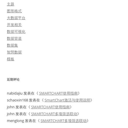
主题
图形格式
大数据平台
开发相关
数据可视化
数据管道
数据集
智慧数据
模板
近期评论
nabidajiu
发表在《
SMARTCHART使用指南
》
schaoxin168
发表在《
SmartChart激活与使用说明
》
john
发表在《
SMARTCHART使用指南
》
john
发表在《
SMARTCHART多项筛选联动
》
menglong
发表在《
SMARTCHART多项筛选联动
》