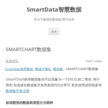
SmartData智慧数据
专注于敏捷的数据处理与分析
跳
菜单
至
正
文
SMARTCHART数据集
发表评论
19321 views
SMARTCHART数据集
SmartData智慧数据
›
数据可视化
›
数据集
›
SmartChart标准数据集你可以想象为一个EXCEL的二维表, 有行
和列 你直接在数据集开发界面填写SQL即可 更多使用说明请参考
数据集开发文档
标准图形的数据表类型分为两种