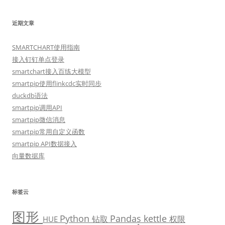
近期文章
SMARTCHART使用指南
接入钉钉单点登录
smartchart接入百练大模型
smartpip使用flinkcdc实时同步
duckdb语法
smartpip调用API
smartpip微信消息
smartpip常用自定义函数
smartpip API数据接入
向量数据库
标签云
图形
Python
Pandas
kettle
钻取
权限
HUE